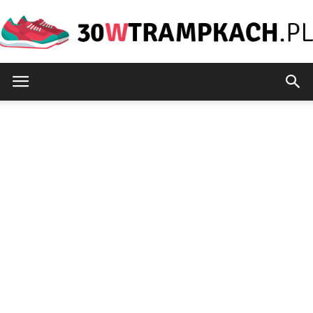
30wtrampkach.pl