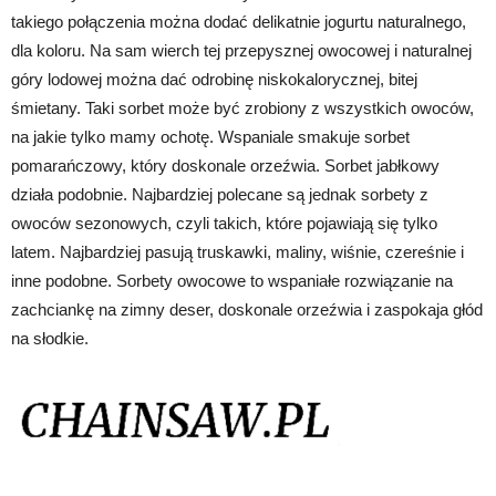
takiego połączenia można dodać delikatnie jogurtu naturalnego,
dla koloru. Na sam wierch tej przepysznej owocowej i naturalnej
góry lodowej można dać odrobinę niskokalorycznej, bitej
śmietany. Taki sorbet może być zrobiony z wszystkich owoców,
na jakie tylko mamy ochotę. Wspaniale smakuje sorbet
pomarańczowy, który doskonale orzeźwia. Sorbet jabłkowy
działa podobnie. Najbardziej polecane są jednak sorbety z
owoców sezonowych, czyli takich, które pojawiają się tylko
latem. Najbardziej pasują truskawki, maliny, wiśnie, czereśnie i
inne podobne. Sorbety owocowe to wspaniałe rozwiązanie na
zachciankę na zimny deser, doskonale orzeźwia i zaspokaja głód
na słodkie.