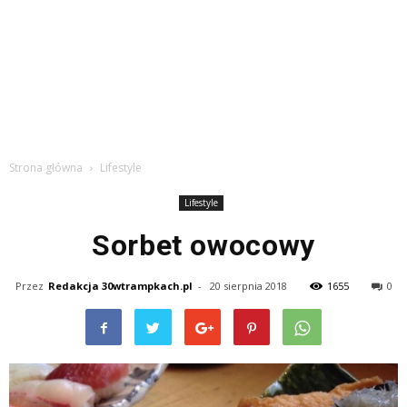
Strona główna
Lifestyle
Lifestyle
Sorbet owocowy
Przez
Redakcja 30wtrampkach.pl
-
20 sierpnia 2018
1655
0