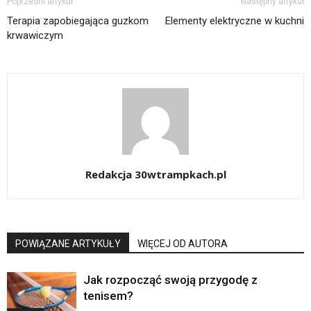
Poprzedni artykuł
Następny artykuł
Terapia zapobiegająca guzkom
Elementy elektryczne w kuchni
krwawiczym
Redakcja 30wtrampkach.pl
POWIĄZANE ARTYKUŁY
WIĘCEJ OD AUTORA
Jak rozpocząć swoją przygodę z
tenisem?