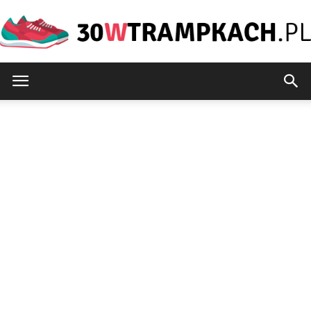
30wtrampkach.pl