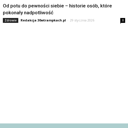
Od potu do pewności siebie – historie osób, które
pokonały nadpotliwość
Redakcja 30wtrampkach.pl
-
29 stycznia 2026
Zdrowie
0