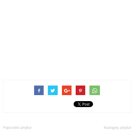
Poprzedni artykuł
Następny artykuł