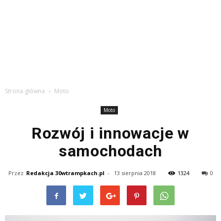
Strona główna
Moto
Moto
Rozwój i innowacje w
samochodach
Przez
Redakcja 30wtrampkach.pl
-
13 sierpnia 2018
1324
0