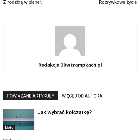
Z rodziną w plener.
Rozrywkowe życie
Redakcja 30wtrampkach.pl
POWIĄZANE ARTYKUŁY
WIĘCEJ OD AUTORA
Jak wybrać kolczatkę?
Moto