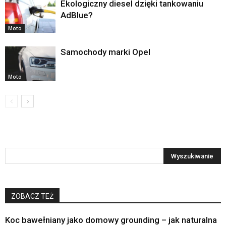
Ekologiczny diesel dzięki tankowaniu
AdBlue?
Moto
Samochody marki Opel
Moto
ZOBACZ TEŻ
Koc bawełniany jako domowy grounding – jak naturalna