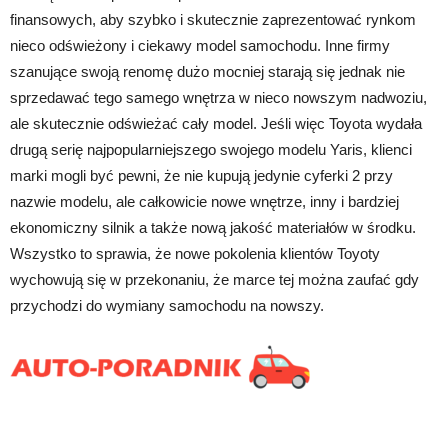
finansowych, aby szybko i skutecznie zaprezentować rynkom
nieco odświeżony i ciekawy model samochodu. Inne firmy
szanujące swoją renomę dużo mocniej starają się jednak nie
sprzedawać tego samego wnętrza w nieco nowszym nadwoziu,
ale skutecznie odświeżać cały model. Jeśli więc Toyota wydała
drugą serię najpopularniejszego swojego modelu Yaris, klienci
marki mogli być pewni, że nie kupują jedynie cyferki 2 przy
nazwie modelu, ale całkowicie nowe wnętrze, inny i bardziej
ekonomiczny silnik a także nową jakość materiałów w środku.
Wszystko to sprawia, że nowe pokolenia klientów Toyoty
wychowują się w przekonaniu, że marce tej można zaufać gdy
przychodzi do wymiany samochodu na nowszy.