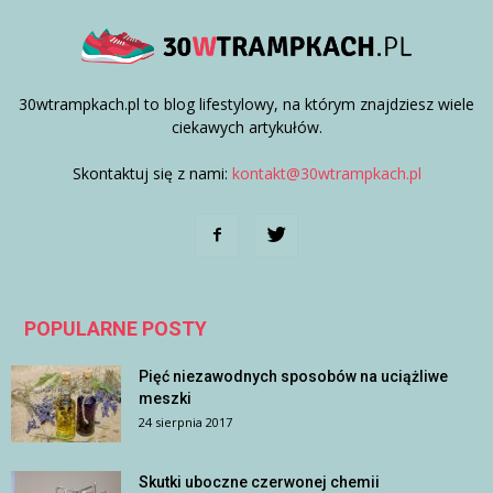
30wtrampkach.pl to blog lifestylowy, na którym znajdziesz wiele
ciekawych artykułów.
Skontaktuj się z nami:
kontakt@30wtrampkach.pl
POPULARNE POSTY
Pięć niezawodnych sposobów na uciążliwe
meszki
24 sierpnia 2017
Skutki uboczne czerwonej chemii